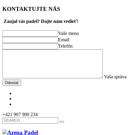
KONTAKTUJTE NÁS
Zaujal vás padel? Dajte nám vedieť!
Vaše meno
Email
Telefón
Vaša správa
Odoslať
+421 907 900 234