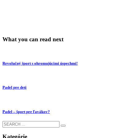
What you can read next
Revolučný šport s ohromujúcimi úspechmi!
Padel pre deti
Padel – šport pre ľavákov?
Kategórie