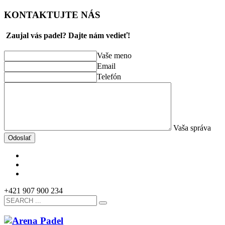
KONTAKTUJTE NÁS
Zaujal vás padel? Dajte nám vedieť!
Vaše meno
Email
Telefón
Vaša správa
Odoslať
+421 907 900 234